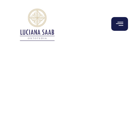
Home
-
Mapa do Site