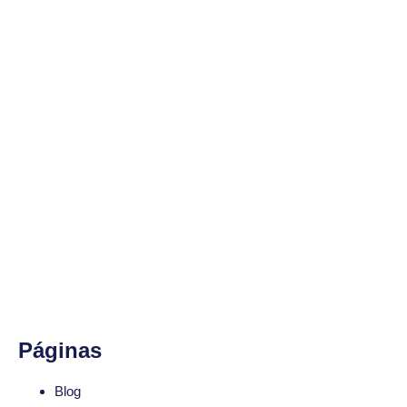
Mapa do Site
Páginas
Blog